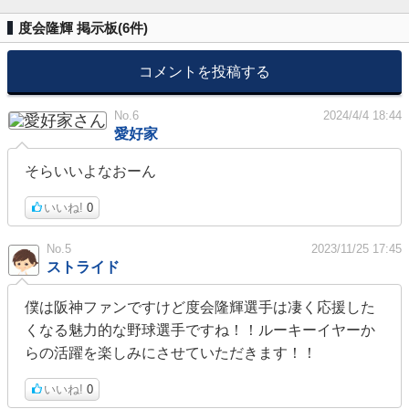
度会隆輝 掲示板(
6
件)
コメントを投稿する
No.6
2024/4/4 18:44
愛好家
そらいいよなおーん
いいね!
0
No.5
2023/11/25 17:45
ストライド
僕は阪神ファンですけど度会隆輝選手は凄く応援した
くなる魅力的な野球選手ですね！！ルーキーイヤーか
らの活躍を楽しみにさせていただきます！！
いいね!
0