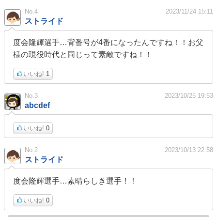
No.4
2023/11/24 15:11
ストライド
度会隆輝選手…背番号が4番になったんですね！！お父
様の現役時代と同じって素敵ですね！！
いいね!
1
No.3
2023/10/25 19:53
abcdef
いいね!
0
No.2
2023/10/13 22:58
ストライド
度会隆輝選手…素晴らしき選手！！
いいね!
0