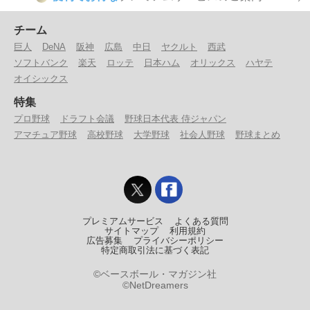
チーム
巨人
DeNA
阪神
広島
中日
ヤクルト
西武
ソフトバンク
楽天
ロッテ
日本ハム
オリックス
ハヤテ
オイシックス
特集
プロ野球
ドラフト会議
野球日本代表 侍ジャパン
アマチュア野球
高校野球
大学野球
社会人野球
野球まとめ
プレミアムサービス
よくある質問
サイトマップ
利用規約
広告募集
プライバシーポリシー
特定商取引法に基づく表記
©ベースボール・マガジン社
©NetDreamers