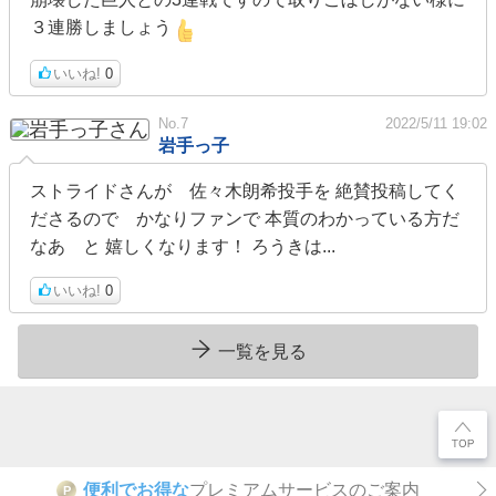
３連勝しましょう
いいね!
0
No.7
2022/5/11 19:02
岩手っ子
ストライドさんが 佐々木朗希投手を 絶賛投稿してく
ださるので かなりファンで 本質のわかっている方だ
なあ と 嬉しくなります！ ろうきは...
いいね!
0
一覧を見る
便利でお得な
プレミアムサービスのご案内
P