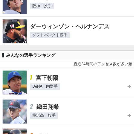
阪神｜投手
ダーウィンゾン・ヘルナンデス
ソフトバンク｜投手
みんなの選手ランキング
直近24時間のアクセス数が多い順
1
宮下朝陽
DeNA 内野手
2
織田翔希
横浜高 投手