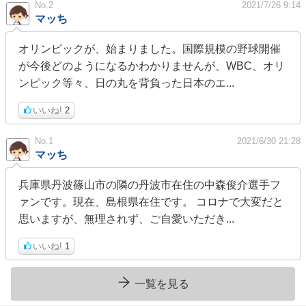
No.2
2021/7/26 9:14
マッち
オリンピックが、始まりました。国際規模の野球開催
が今後どのようになるかわかりませんが、WBC、オリ
ンピック等々、日の丸を背負った日本のエ...
いいね!
2
No.1
2021/6/30 21:28
マッち
兵庫県丹波篠山市の隣の丹波市在住の中森俊介選手フ
ァンです。現在、島根県在住です。 コロナで大変だと
思いますが、無理されず、ご自愛いただき...
いいね!
1
一覧を見る