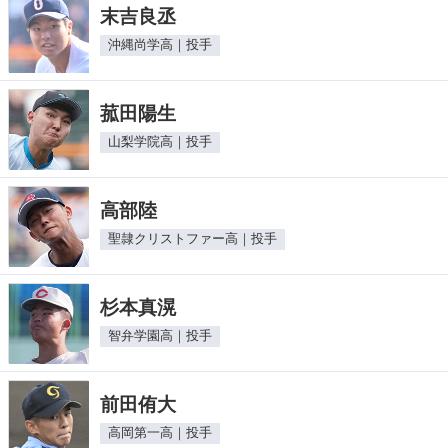
末吉良丞
沖縄尚学高｜投手
菰田陽生
山梨学院高｜投手
高部陸
聖隷クリストファー高｜投手
杉本真滉
智弁学園高｜投手
前田侑大
高岡第一高｜投手