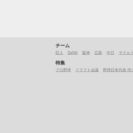
チーム
巨人
DeNA
阪神
広島
中日
ヤクル
特集
プロ野球
ドラフト会議
野球日本代表 侍