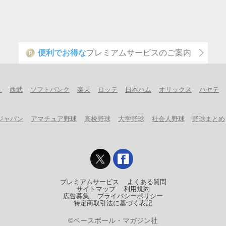
便利でお得な
プレミアムサービスのご案内
P
ト
西武
ソフトバンク
楽天
ロッテ
日本ハム
オリックス
ハヤテ
ジャパン
アマチュア野球
高校野球
大学野球
社会人野球
野球まとめ
プレミアムサービス
よくある質問
サイトマップ
利用規約
広告募集
プライバシーポリシー
特定商取引法に基づく表記
©ベースボール・マガジン社