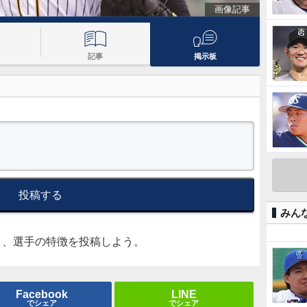
画像記事
記事
掲示板
投稿する
みん
ト、選手の特徴を投稿しよう。
Facebook
LINE
でシェア
でシェア