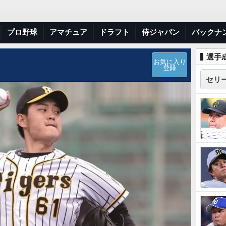
プロ野球
アマチュア
ドラフト
侍ジャパン
バックナ
選手
お気に入り
登録