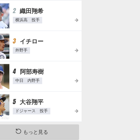
2
織田翔希
横浜高 投手
3
イチロー
外野手
4
阿部寿樹
中日 内野手
5
大谷翔平
ドジャース 投手
もっと見る