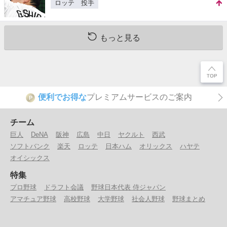
ロッテ 投手
もっと見る
便利でお得な
プレミアムサービスのご案内
P
チーム
巨人
DeNA
阪神
広島
中日
ヤクルト
西武
ソフトバンク
楽天
ロッテ
日本ハム
オリックス
ハヤテ
オイシックス
特集
プロ野球
ドラフト会議
野球日本代表 侍ジャパン
アマチュア野球
高校野球
大学野球
社会人野球
野球まとめ