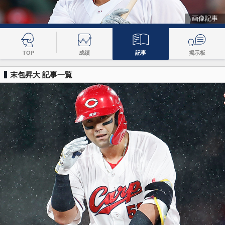
画像記事
TOP
成績
記事
掲示板
末包昇大 記事一覧