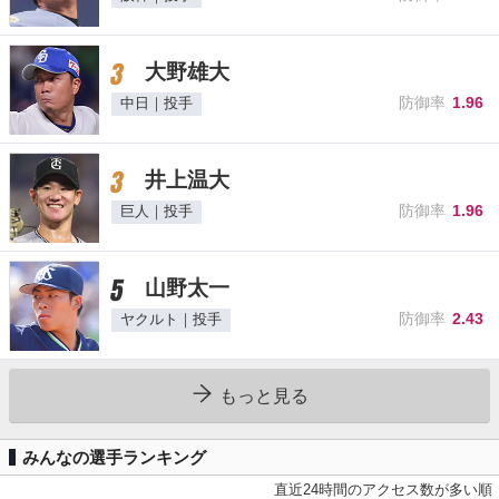
3
大野雄大
防御率
1.96
中日｜投手
3
井上温大
防御率
1.96
巨人｜投手
5
山野太一
防御率
2.43
ヤクルト｜投手
もっと見る
みんなの選手ランキング
直近24時間のアクセス数が多い順