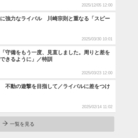
2025/12/05 12:00
に強力なライバル 川崎宗則と重なる「スピー
2025/03/30 10:01
「守備をもう一度、見直しました。周りと差を
できるように」／特訓
2025/03/23 12:00
 不動の遊撃を目指して／ライバルに差をつけ
2025/02/14 11:02
一覧を見る