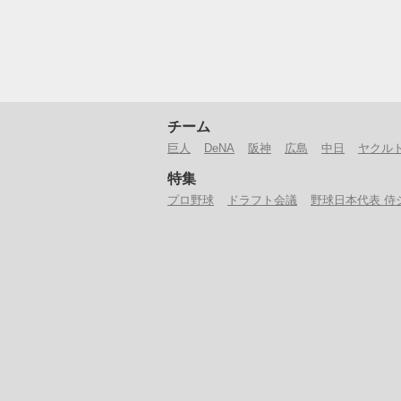
チーム
巨人
DeNA
阪神
広島
中日
ヤクル
特集
プロ野球
ドラフト会議
野球日本代表 侍