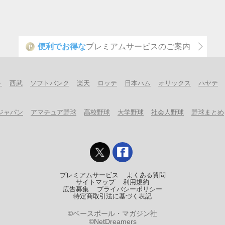
便利でお得な
プレミアムサービスのご案内
P
ト
西武
ソフトバンク
楽天
ロッテ
日本ハム
オリックス
ハヤテ
ジャパン
アマチュア野球
高校野球
大学野球
社会人野球
野球まとめ
プレミアムサービス
よくある質問
サイトマップ
利用規約
広告募集
プライバシーポリシー
特定商取引法に基づく表記
©ベースボール・マガジン社
©NetDreamers