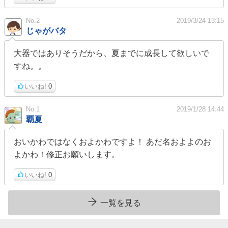
No.2
2019/3/24 13:15
じゃがバタ
大器ではありそうだから、夏までに成長して欲しいで
すね。。
いいね!
0
No.1
2019/1/28 14:44
覇夏
おいかわではなくおよかわですよ！ あだ名およよのお
よかわ！修正お願いします。
いいね!
0
一覧を見る