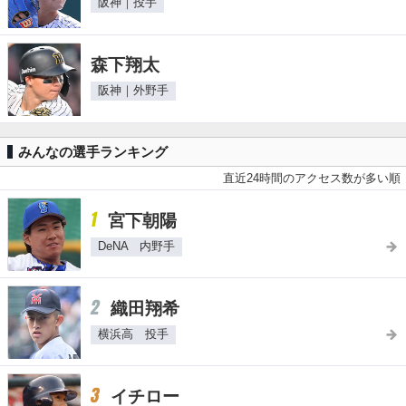
阪神｜投手
森下翔太
阪神｜外野手
みんなの選手ランキング
直近24時間のアクセス数が多い順
1
宮下朝陽
DeNA 内野手
2
織田翔希
横浜高 投手
3
イチロー