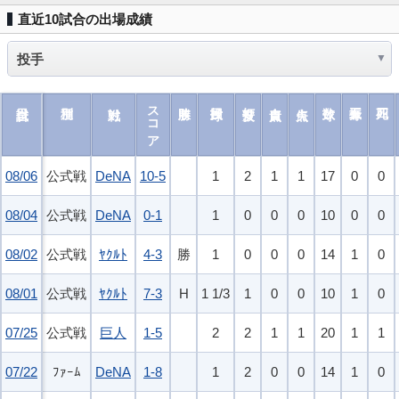
直近10試合の出場成績
スコア
08/06
08/06
公式戦
DeNA
10-5
1
2
1
1
17
0
0
08/04
08/04
公式戦
DeNA
0-1
1
0
0
0
10
0
0
08/02
08/02
公式戦
ﾔｸﾙﾄ
4-3
勝
1
0
0
0
14
1
0
08/01
08/01
公式戦
ﾔｸﾙﾄ
7-3
H
1 1/3
1
0
0
10
1
0
07/25
07/25
公式戦
巨人
1-5
2
2
1
1
20
1
1
07/22
07/22
ﾌｧｰﾑ
DeNA
1-8
1
2
0
0
14
1
0