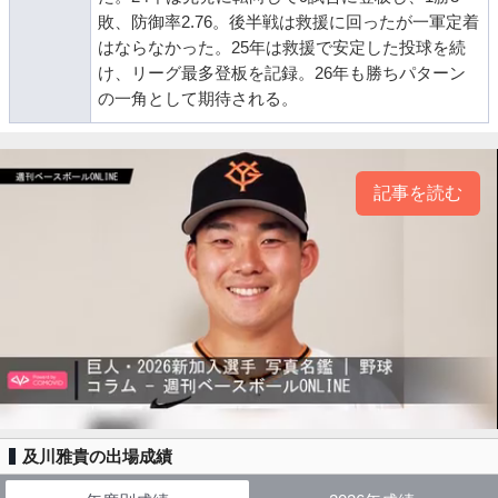
敗、防御率2.76。後半戦は救援に回ったが一軍定着
はならなかった。25年は救援で安定した投球を続
け、リーグ最多登板を記録。26年も勝ちパターン
の一角として期待される。
記事を読む
及川雅貴の出場成績