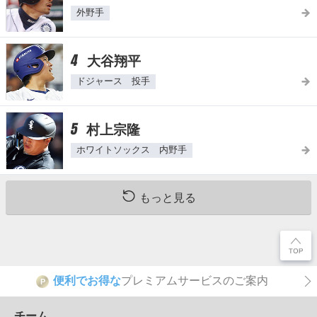
外野手
4
大谷翔平
ドジャース 投手
5
村上宗隆
ホワイトソックス 内野手
もっと見る
便利でお得な
プレミアムサービスのご案内
P
チーム