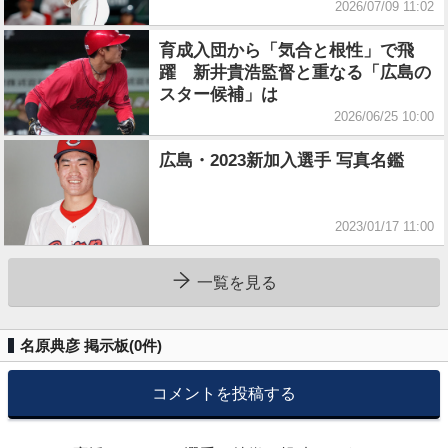
2026/07/09 11:02
育成入団から「気合と根性」で飛
躍 新井貴浩監督と重なる「広島の
スター候補」は
2026/06/25 10:00
広島・2023新加入選手 写真名鑑
2023/01/17 11:00
一覧を見る
名原典彦 掲示板(
0
件)
コメントを投稿する