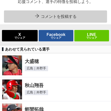
応援コメント、選手の特徴を投稿しよう。
コメントを投稿する
X
Facebook
LINE
でシェア
でシェア
でシェア
あわせて見られている選手
大盛穂
広島｜外野手
秋山翔吾
広島｜外野手
蛭間拓哉