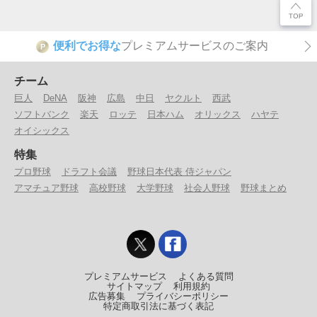
便利でお得な
プレミアムサービスのご案内
P
チーム
巨人
DeNA
阪神
広島
中日
ヤクルト
西武
ソフトバンク
楽天
ロッテ
日本ハム
オリックス
ハヤテ
オイシックス
特集
プロ野球
ドラフト会議
野球日本代表 侍ジャパン
アマチュア野球
高校野球
大学野球
社会人野球
野球まとめ
プレミアムサービス
よくある質問
サイトマップ
利用規約
広告募集
プライバシーポリシー
特定商取引法に基づく表記