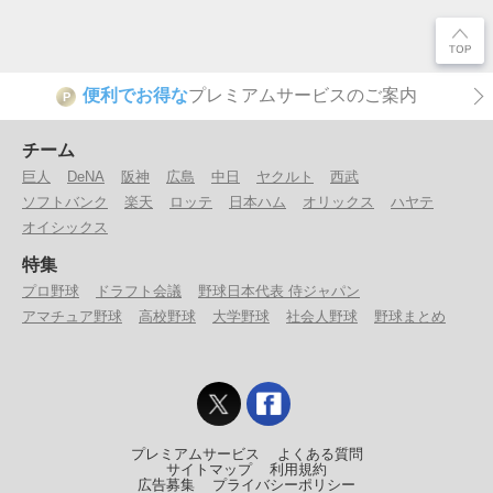
便利でお得な
プレミアムサービスのご案内
P
チーム
巨人
DeNA
阪神
広島
中日
ヤクルト
西武
ソフトバンク
楽天
ロッテ
日本ハム
オリックス
ハヤテ
オイシックス
特集
プロ野球
ドラフト会議
野球日本代表 侍ジャパン
アマチュア野球
高校野球
大学野球
社会人野球
野球まとめ
プレミアムサービス
よくある質問
サイトマップ
利用規約
広告募集
プライバシーポリシー