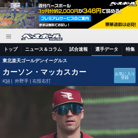
トップ
ニュース＆コラム
試合速報
選手データ
特集
東北楽天ゴールデンイーグルス
カーソン・マッカスカー
お気に入り
登録
#
34
| 外野手 | 右投右打