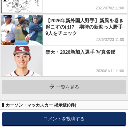
2026/07/02 11:00
【2026年新外国人野手】新風を巻き
起こすのは!? 期待の新助っ人野手
9人をチェック
2026/02/23 11:00
楽天・2026新加入選手 写真名鑑
2026/01/11 11:00
一覧を見る
カーソン・マッカスカー 掲示板(
0
件)
コメントを投稿する