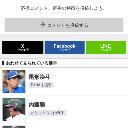
応援コメント、選手の特徴を投稿しよう。
コメントを投稿する
X
Facebook
LINE
でシェア
でシェア
でシェア
あわせて見られている選手
尾形崇斗
DeNA｜投手
内藤鵬
オリックス｜内野手