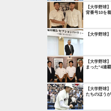
【大学野球】
背番号10を
【大学野球】
【大学野球】
まった“4連
【大学野球】
たちのほうが