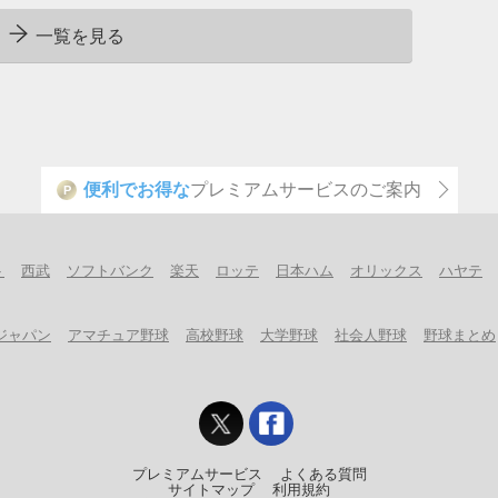
一覧を見る
便利でお得な
プレミアムサービスのご案内
P
ト
西武
ソフトバンク
楽天
ロッテ
日本ハム
オリックス
ハヤテ
ジャパン
アマチュア野球
高校野球
大学野球
社会人野球
野球まとめ
プレミアムサービス
よくある質問
サイトマップ
利用規約