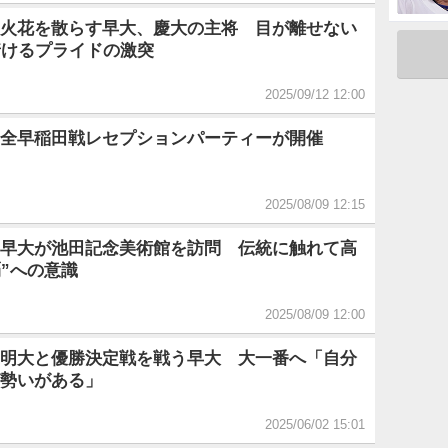
火花を散らす早大、慶大の主将 目が離せない
着けるプライドの激突
2025/09/12 12:00
全早稲田戦レセプションパーティーが開催
2025/08/09 12:15
早大が池田記念美術館を訪問 伝統に触れて高
覇”への意識
2025/08/09 12:00
明大と優勝決定戦を戦う早大 大一番へ「自分
勢いがある」
2025/06/02 15:01