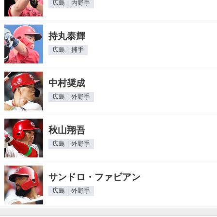
広島｜内野手
持丸泰輝
広島｜捕手
中村奨成
広島｜外野手
秋山翔吾
広島｜外野手
サンドロ・ファビアン
広島｜外野手