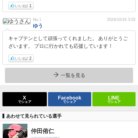
いいね!
1
No.1
2024/10/16 3:02
ゆう
キャプテンとして頑張ってくれました。 ありがとうご
ざいます。 プロに行かれても応援しています！
いいね!
2
一覧を見る
X
Facebook
LINE
でシェア
でシェア
でシェア
あわせて見られている選手
仲田侑仁