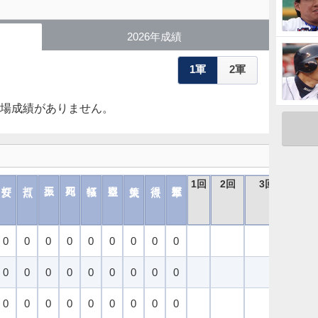
2026年成績
1軍
2軍
出場成績がありません。
1回
2回
3回
4
0
0
0
0
0
0
0
0
0
0
0
0
0
0
0
0
0
0
0
0
0
0
0
0
0
0
0