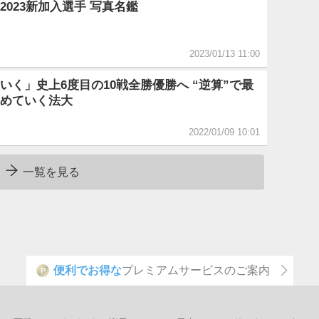
2023新加入選手 写真名鑑
2023/01/13 11:00
いく」史上6度目の10戦全勝優勝へ “逆算”で最
めていく法大
2022/01/09 10:01
一覧を見る
便利でお得な
プレミアムサービスのご案内
P