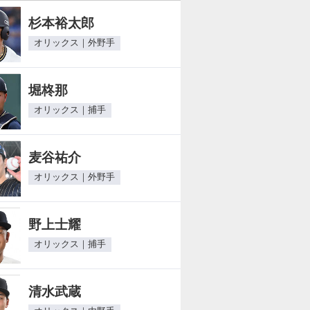
杉本裕太郎
オリックス｜外野手
堀柊那
オリックス｜捕手
麦谷祐介
オリックス｜外野手
野上士耀
オリックス｜捕手
清水武蔵