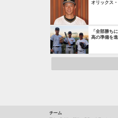
オリックス・
「全部勝ちに
高の準備を進
チーム