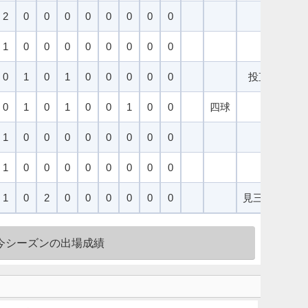
2
0
0
0
0
0
0
0
0
1
0
0
0
0
0
0
0
0
0
1
0
1
0
0
0
0
0
投直
0
1
0
1
0
0
1
0
0
四球
二ゴ
1
0
0
0
0
0
0
0
0
1
0
0
0
0
0
0
0
0
1
0
2
0
0
0
0
0
0
見三振
右
今シーズンの出場成績