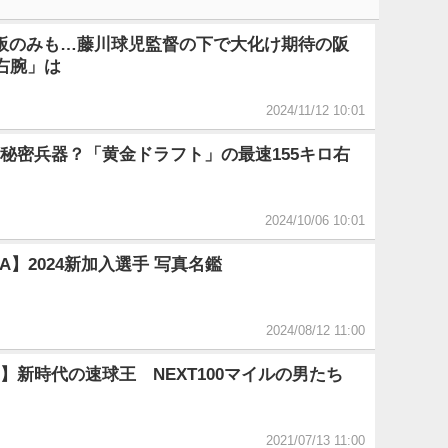
板のみも…藤川球児監督の下で大化け期待の阪
ロ右腕」は
2024/11/12 10:01
秘密兵器？「黄金ドラフト」の最速155キロ右
2024/10/06 10:01
A】2024新加入選手 写真名鑑
2024/08/12 11:00
】新時代の速球王 NEXT100マイルの男たち
2021/07/13 11:00