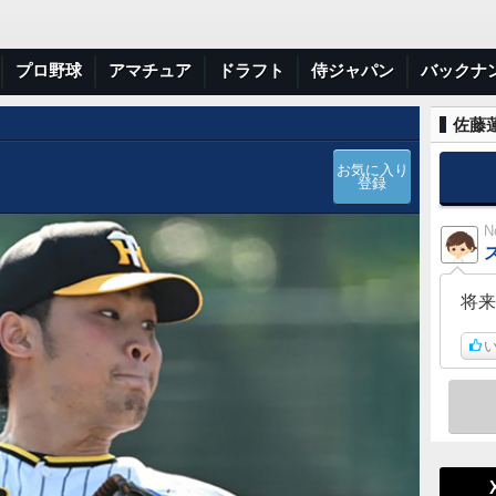
プロ野球
アマチュア
ドラフト
侍ジャパン
バックナ
佐藤蓮
お気に入り
登録
N
将来
い