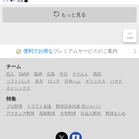
もっと見る
便利でお得な
プレミアムサービスのご案内
P
チーム
巨人
DeNA
阪神
広島
中日
ヤクルト
西武
ソフトバンク
楽天
ロッテ
日本ハム
オリックス
ハヤテ
オイシックス
特集
プロ野球
ドラフト会議
野球日本代表 侍ジャパン
アマチュア野球
高校野球
大学野球
社会人野球
野球まとめ