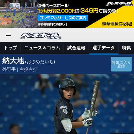
トップ
ニュース＆コラム
試合速報
選手データ
特集
納大地
(おさめだいち)
お気に入り
登録
外野手 | 右投左打