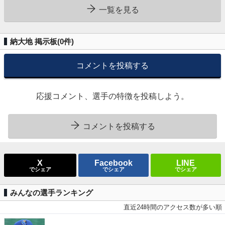
一覧を見る
納大地 掲示板(
0
件)
コメントを投稿する
応援コメント、選手の特徴を投稿しよう。
コメントを投稿する
X
Facebook
LINE
でシェア
でシェア
でシェア
みんなの選手ランキング
直近24時間のアクセス数が多い順