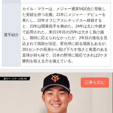
カイル・マラーは、メジャー通算54試合に登板し
た実績を持つ左腕。21年にメジャー・デビューを
果たし、22年オフにアスレチックスへ移籍する
と、23年は開幕投手を務めた。24年は主に中継ぎ
で起用された。来日1年目の25年は大きく負け越
選手紹介
し、期待に応えられなかったが、2年目の進化を見
込まれて残留が決定。変化球に頼る場面もあるが、
201センチの長身から投げ下ろす強さと角度のある
直球が持ち味で、日本の野球に順応できれば2ケタ
勝利を狙える力を備えている。
記事を読む