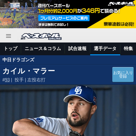
トップ
ニュース＆コラム
試合速報
選手データ
特集
中日ドラゴンズ
カイル・マラー
お気に入り
登録
#
93
| 投手 | 左投右打