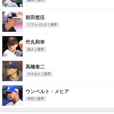
阪神｜投手
前田悠伍
ソフトバンク｜投手
竹丸和幸
巨人｜投手
高橋奎二
ヤクルト｜投手
ウンベルト・メヒア
中日｜投手