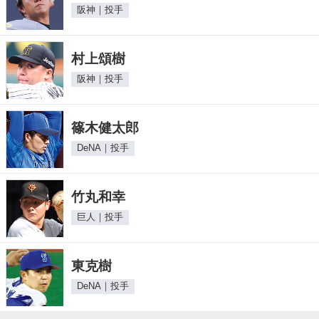
阪神｜投手
村上頌樹
阪神｜投手
篠木健太郎
DeNA｜投手
竹丸和幸
巨人｜投手
東克樹
DeNA｜投手