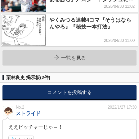
功
2026/04/30 11:02
やくみつる連載4コマ『そうはなら
んやろ』『秘技一本打法』
2026/04/30 11:00
一覧を見る
栗林良吏 掲示板(
2
件)
コメントを投稿する
No.2
2022/1/27 17:30
ストライド
ええピッチャーじゃ～！