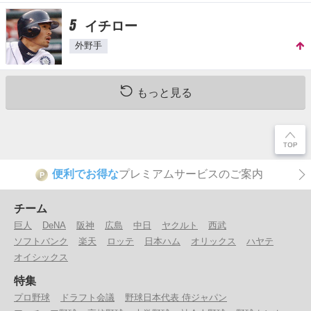
5
イチロー
外野手
もっと見る
便利でお得な
プレミアムサービスのご案内
P
チーム
巨人
DeNA
阪神
広島
中日
ヤクルト
西武
ソフトバンク
楽天
ロッテ
日本ハム
オリックス
ハヤテ
オイシックス
特集
プロ野球
ドラフト会議
野球日本代表 侍ジャパン