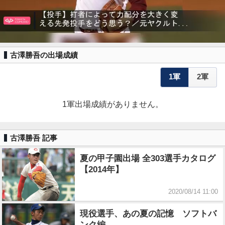
古澤勝吾の出場成績
1軍
2軍
1軍出場成績がありません。
古澤勝吾 記事
夏の甲子園出場 全303選手カタログ
【2014年】
2020/08/14 11:00
現役選手、あの夏の記憶 ソフトバ
ンク編