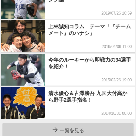
2019/07/26 10:59
上林誠知コラム テーマ「『チーム
メート』のハナシ」
2019/04/09 11:00
今年のルーキーから即戦力の34選手
を紹介！
2015/02/26 19:00
清水優心＆古澤勝吾 九国大付高か
ら野手2選手指名！
2014/10/31 00:00
一覧を見る