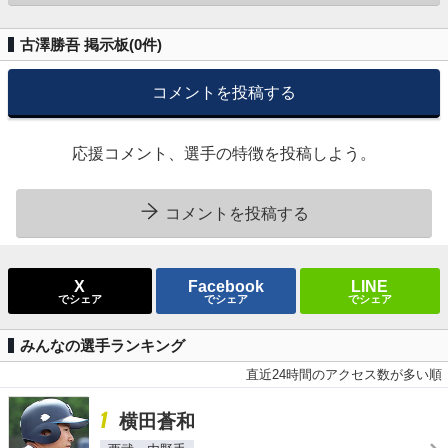
古澤勝吾 掲示板(
0
件)
コメントを投稿する
応援コメント、選手の特徴を投稿しよう。
コメントを投稿する
X
Facebook
LINE
でシェア
でシェア
でシェア
みんなの選手ランキング
直近24時間のアクセス数が多い順
1
横田蒼和