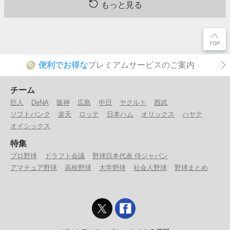
もっと見る
便利でお得な
プレミアムサービスのご案内
P
チーム
巨人
DeNA
阪神
広島
中日
ヤクルト
西武
ソフトバンク
楽天
ロッテ
日本ハム
オリックス
ハヤテ
オイシックス
特集
プロ野球
ドラフト会議
野球日本代表 侍ジャパン
アマチュア野球
高校野球
大学野球
社会人野球
野球まとめ