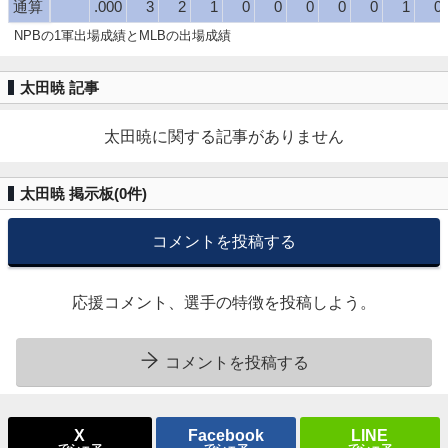
通算
.000
3
2
1
0
0
0
0
0
1
0
NPBの1軍出場成績とMLBの出場成績
太田暁 記事
太田暁に関する記事がありません
太田暁 掲示板(
0
件)
コメントを投稿する
応援コメント、選手の特徴を投稿しよう。
コメントを投稿する
X
Facebook
LINE
でシェア
でシェア
でシェア