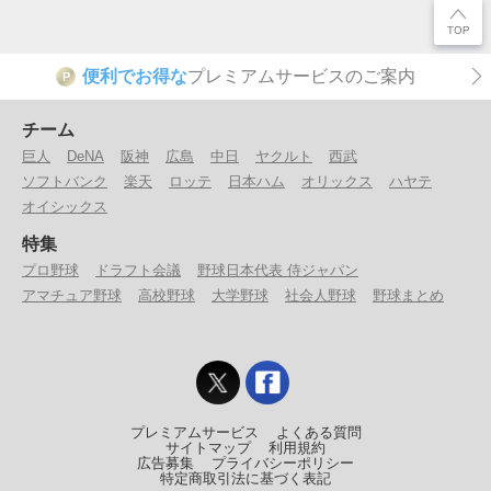
便利でお得な
プレミアムサービスのご案内
P
チーム
巨人
DeNA
阪神
広島
中日
ヤクルト
西武
ソフトバンク
楽天
ロッテ
日本ハム
オリックス
ハヤテ
オイシックス
特集
プロ野球
ドラフト会議
野球日本代表 侍ジャパン
アマチュア野球
高校野球
大学野球
社会人野球
野球まとめ
プレミアムサービス
よくある質問
サイトマップ
利用規約
広告募集
プライバシーポリシー
特定商取引法に基づく表記