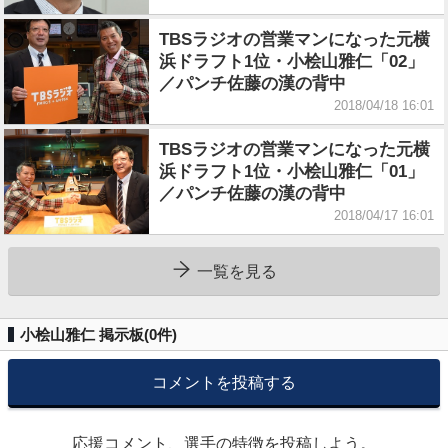
TBSラジオの営業マンになった元横
浜ドラフト1位・小桧山雅仁「02」
／パンチ佐藤の漢の背中
2018/04/18 16:01
TBSラジオの営業マンになった元横
浜ドラフト1位・小桧山雅仁「01」
／パンチ佐藤の漢の背中
2018/04/17 16:01
一覧を見る
小桧山雅仁 掲示板(
0
件)
コメントを投稿する
応援コメント、選手の特徴を投稿しよう。