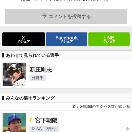
コメントを投稿する
X
Facebook
LINE
でシェア
でシェア
でシェア
あわせて見られている選手
新庄剛志
外野手
みんなの選手ランキング
直近24時間のアクセス数が多い順
1
宮下朝陽
DeNA 内野手