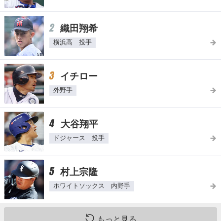
2
織田翔希
横浜高 投手
3
イチロー
外野手
4
大谷翔平
ドジャース 投手
5
村上宗隆
ホワイトソックス 内野手
もっと見る