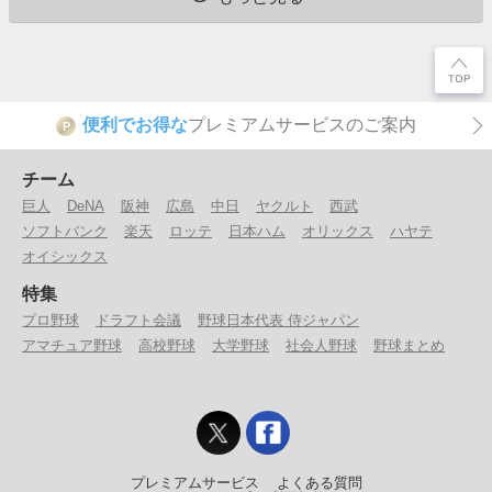
便利でお得な
プレミアムサービスのご案内
P
チーム
巨人
DeNA
阪神
広島
中日
ヤクルト
西武
ソフトバンク
楽天
ロッテ
日本ハム
オリックス
ハヤテ
オイシックス
特集
プロ野球
ドラフト会議
野球日本代表 侍ジャパン
アマチュア野球
高校野球
大学野球
社会人野球
野球まとめ
プレミアムサービス
よくある質問