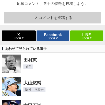
応援コメント、選手の特徴を投稿しよう。
コメントを投稿する
X
Facebook
LINE
でシェア
でシェア
でシェア
あわせて見られている選手
田村恵
捕手
大山悠輔
阪神｜内野手