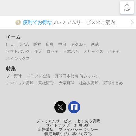
便利でお得な
プレミアムサービスのご案内
P
チーム
巨人
DeNA
阪神
広島
中日
ヤクルト
西武
ソフトバンク
楽天
ロッテ
日本ハム
オリックス
ハヤテ
オイシックス
特集
プロ野球
ドラフト会議
野球日本代表 侍ジャパン
アマチュア野球
高校野球
大学野球
社会人野球
野球まとめ
プレミアムサービス
よくある質問
サイトマップ
利用規約
広告募集
プライバシーポリシー
特定商取引法に基づく表記