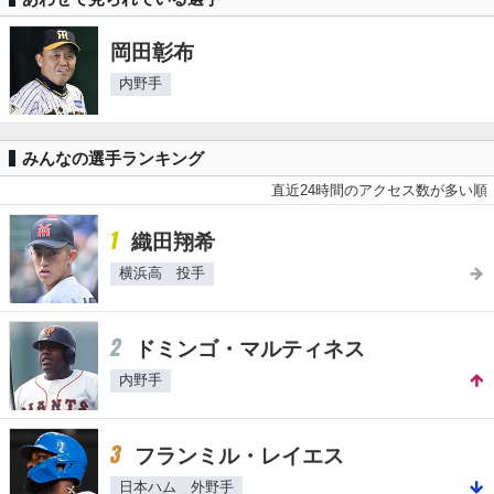
岡田彰布
内野手
みんなの選手ランキング
直近24時間のアクセス数が多い順
1
織田翔希
横浜高 投手
2
ドミンゴ・マルティネス
内野手
3
フランミル・レイエス
日本ハム 外野手