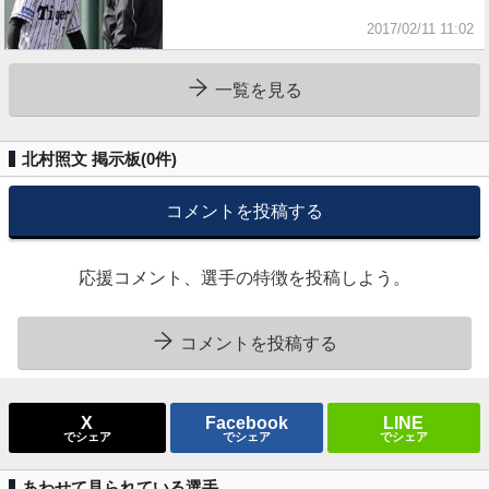
2017/02/11 11:02
一覧を見る
北村照文 掲示板(
0
件)
コメントを投稿する
応援コメント、選手の特徴を投稿しよう。
コメントを投稿する
X
Facebook
LINE
でシェア
でシェア
でシェア
あわせて見られている選手