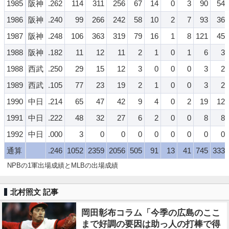
1985
阪神
.262
114
311
256
67
14
0
3
90
54
1986
阪神
.240
99
266
242
58
10
2
7
93
36
1987
阪神
.248
106
363
319
79
16
1
8
121
45
1988
阪神
.182
11
12
11
2
1
0
1
6
3
1988
西武
.250
29
15
12
3
0
0
0
3
2
1989
西武
.105
77
23
19
2
1
0
0
3
2
1990
中日
.214
65
47
42
9
4
0
2
19
12
1991
中日
.222
48
32
27
6
2
0
0
8
8
1992
中日
.000
3
0
0
0
0
0
0
0
0
通算
.246
1052
2359
2056
505
91
13
41
745
333
NPBの1軍出場成績とMLBの出場成績
北村照文 記事
岡田彰布コラム「今季の広島のここ
まで好調の要因は助っ人の打棒で得