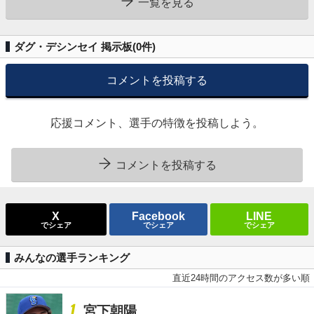
一覧を見る
ダグ・デシンセイ 掲示板(
0
件)
コメントを投稿する
応援コメント、選手の特徴を投稿しよう。
コメントを投稿する
X
Facebook
LINE
でシェア
でシェア
でシェア
みんなの選手ランキング
直近24時間のアクセス数が多い順
1
宮下朝陽