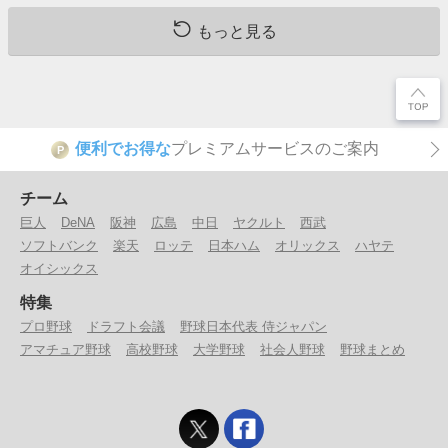
もっと見る
便利でお得な
プレミアムサービスのご案内
P
チーム
巨人
DeNA
阪神
広島
中日
ヤクルト
西武
ソフトバンク
楽天
ロッテ
日本ハム
オリックス
ハヤテ
オイシックス
特集
プロ野球
ドラフト会議
野球日本代表 侍ジャパン
アマチュア野球
高校野球
大学野球
社会人野球
野球まとめ