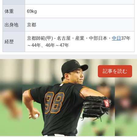
体重
69kg
出身地
京都
京都師範(甲) - 名古屋・産業・中部日本・
中日
37年
経歴
～44年、46年～47年
記事を読む