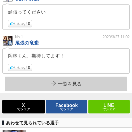
頑張ってください
いいね!
0
No.1
2020/3/27 11:02
尾張の竜党
岡林くん、期待してます！
いいね!
0
一覧を見る
X
Facebook
LINE
でシェア
でシェア
でシェア
あわせて見られている選手