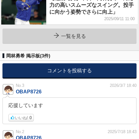
力の高いスムーズなスイング。投手
に向かう姿勢でさらに向上」
2025/09/11 11:00
一覧を見る
岡林勇希 掲示板(
3
件)
コメントを投稿する
No.3
2026/3/7 18:40
OBAP8726
応援しています
いいね!
0
No.2
2025/7/18 18:43
OBAP8726