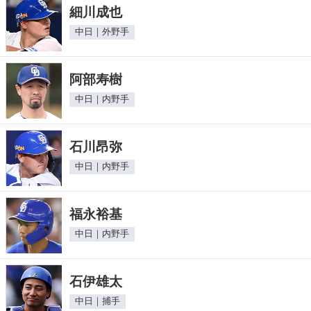
細川成也
中日｜外野手
阿部寿樹
中日｜内野手
石川昂弥
中日｜内野手
福永裕基
中日｜内野手
石伊雄太
中日｜捕手