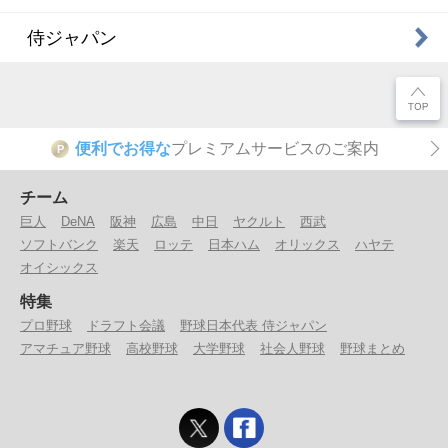
侍ジャパン
便利でお得な
プレミアムサービスのご案内
P
チーム
巨人
DeNA
阪神
広島
中日
ヤクルト
西武
ソフトバンク
楽天
ロッテ
日本ハム
オリックス
ハヤテ
オイシックス
特集
プロ野球
ドラフト会議
野球日本代表 侍ジャパン
アマチュア野球
高校野球
大学野球
社会人野球
野球まとめ