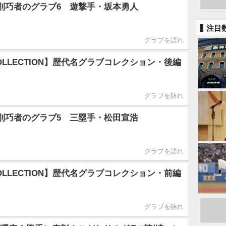
別巧者のグラブ6 遊撃手・坂本勇人
注目
グラブを語れ
COLLECTION】歴代名グラブコレクション・後編
グラブを語れ
別巧者のグラブ5 三塁手・松田宣浩
グラブを語れ
COLLECTION】歴代名グラブコレクション・前編
グラブを語れ