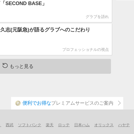
SECOND BASE」
グラブを語れ
久志(元阪急)が語るグラブへのこだわり
プロフェッショナルの視点
もっと見る
便利でお得な
プレミアムサービスのご案内
P
ト
西武
ソフトバンク
楽天
ロッテ
日本ハム
オリックス
ハヤテ