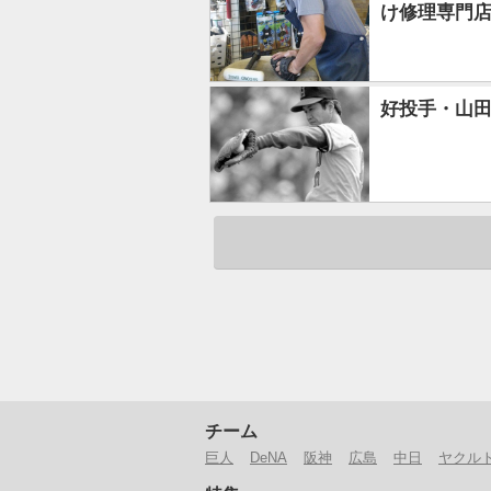
け修理専門店「
好投手・山田
チーム
巨人
DeNA
阪神
広島
中日
ヤクル