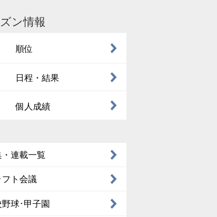
ズン情報
順位
日程・結果
個人成績
集・連載一覧
ラフト会議
校野球･甲子園