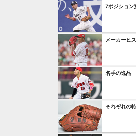
7ポジション
メーカーヒス
名手の逸品 
それぞれの