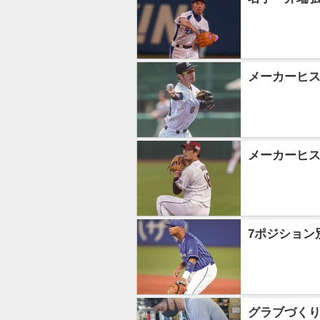
メーカーヒス
メーカーヒス
7ポジション
グラブづくり