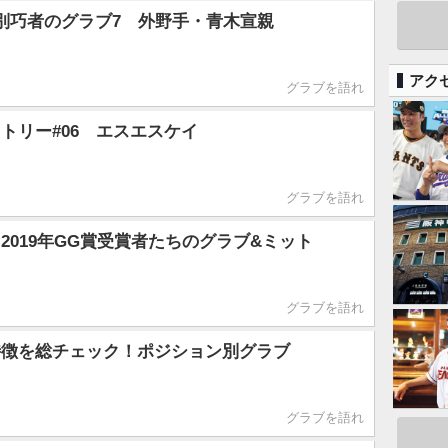
別巧者のグラブ7 外野手・青木宣親
アク
グラブを語れ
トリー#06 エスエスケイ
グラブを語れ
2019年GG賞受賞者たちのグラブ&ミット
グラブを語れ
特徴を総チェック！ポジション別グラブ
グラブを語れ