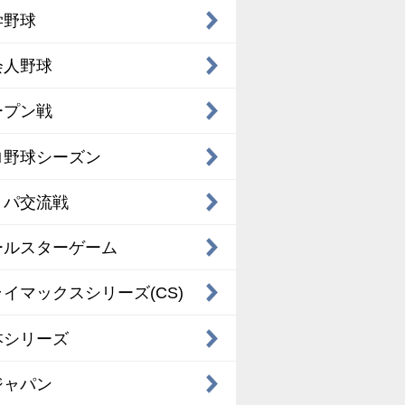
学野球
会人野球
ープン戦
ロ野球シーズン
・パ交流戦
ールスターゲーム
イマックスシリーズ(CS)
本シリーズ
ジャパン