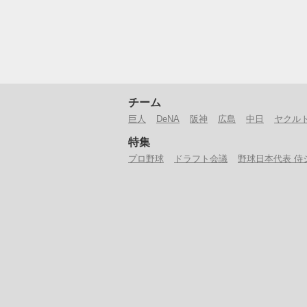
チーム
巨人
DeNA
阪神
広島
中日
ヤクル
特集
プロ野球
ドラフト会議
野球日本代表 侍