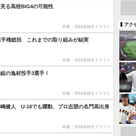
見る高校BIG4の可能性
アク
特集・2016高校生ドラフト
ア選手権総括 これまでの取り組みが結実
特集・2016高校生ドラフト
組の逸材投手3選手！
特集・2016高校生ドラフト
嶋健人 U-18でも躍動、プロ志望の名門高出身
特集・2016高校生ドラフト