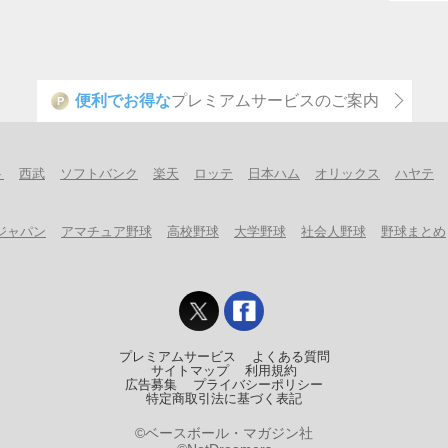
便利でお得な
プレミアムサービスのご案内
P
ト
西武
ソフトバンク
楽天
ロッテ
日本ハム
オリックス
ハヤテ
ジャパン
アマチュア野球
高校野球
大学野球
社会人野球
野球まとめ
プレミアムサービス
よくある質問
サイトマップ
利用規約
広告募集
プライバシーポリシー
特定商取引法に基づく表記
©ベースボール・マガジン社