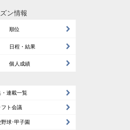
ズン情報
順位
日程・結果
個人成績
集・連載一覧
ラフト会議
校野球･甲子園