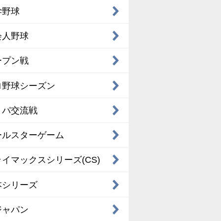
学野球
会人野球
ープン戦
ロ野球シーズン
・パ交流戦
ールスターゲーム
イマックスシリーズ(CS)
本シリーズ
ジャパン