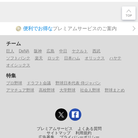
便利でお得な
プレミアムサービスのご案内
P
チーム
巨人
DeNA
阪神
広島
中日
ヤクルト
西武
ソフトバンク
楽天
ロッテ
日本ハム
オリックス
ハヤテ
オイシックス
特集
プロ野球
ドラフト会議
野球日本代表 侍ジャパン
アマチュア野球
高校野球
大学野球
社会人野球
野球まとめ
プレミアムサービス
よくある質問
サイトマップ
利用規約
広告募集
プライバシーポリシー