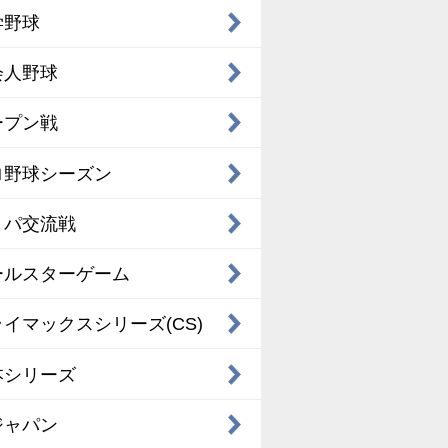
学野球
会人野球
ープン戦
ロ野球シーズン
・パ交流戦
ールスターゲーム
イマックスシリーズ(CS)
本シリーズ
ジャパン