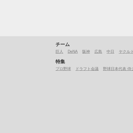
チーム
巨人
DeNA
阪神
広島
中日
ヤクル
特集
プロ野球
ドラフト会議
野球日本代表 侍