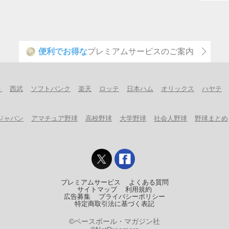
便利でお得な
プレミアムサービスのご案内
P
ト
西武
ソフトバンク
楽天
ロッテ
日本ハム
オリックス
ハヤテ
ジャパン
アマチュア野球
高校野球
大学野球
社会人野球
野球まとめ
プレミアムサービス
よくある質問
サイトマップ
利用規約
広告募集
プライバシーポリシー
特定商取引法に基づく表記
©ベースボール・マガジン社