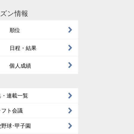
ズン情報
順位
日程・結果
個人成績
集・連載一覧
ラフト会議
校野球･甲子園