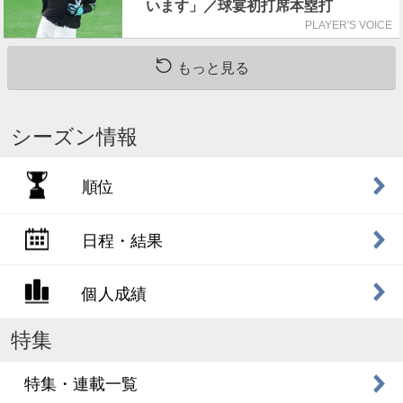
います」／球宴初打席本塁打
PLAYER'S VOICE
もっと見る
シーズン情報
順位
日程・結果
個人成績
特集
特集・連載一覧