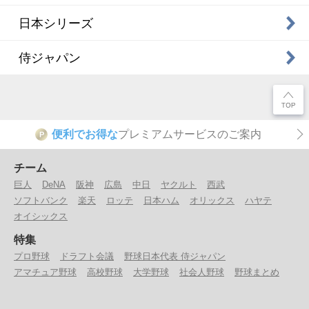
日本シリーズ
侍ジャパン
便利でお得な
プレミアムサービスのご案内
P
チーム
巨人
DeNA
阪神
広島
中日
ヤクルト
西武
ソフトバンク
楽天
ロッテ
日本ハム
オリックス
ハヤテ
オイシックス
特集
プロ野球
ドラフト会議
野球日本代表 侍ジャパン
アマチュア野球
高校野球
大学野球
社会人野球
野球まとめ