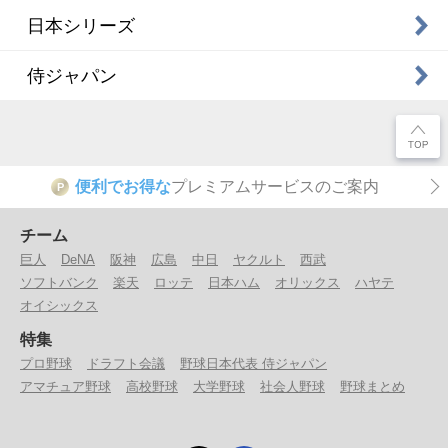
日本シリーズ
侍ジャパン
便利でお得な
プレミアムサービスのご案内
P
チーム
巨人
DeNA
阪神
広島
中日
ヤクルト
西武
ソフトバンク
楽天
ロッテ
日本ハム
オリックス
ハヤテ
オイシックス
特集
プロ野球
ドラフト会議
野球日本代表 侍ジャパン
アマチュア野球
高校野球
大学野球
社会人野球
野球まとめ