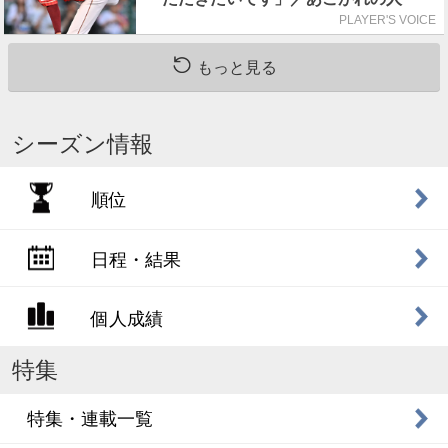
PLAYER'S VOICE
もっと見る
シーズン情報
順位
日程・結果
個人成績
特集
特集・連載一覧