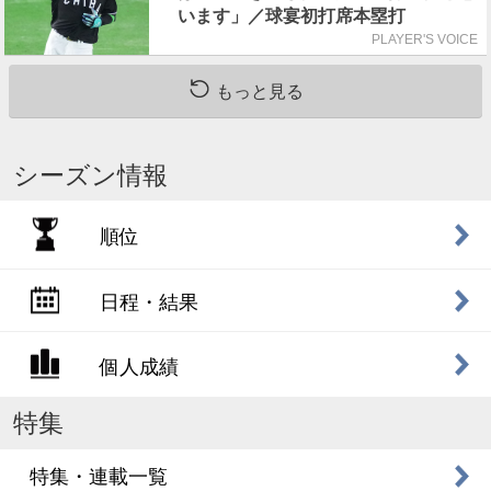
います」／球宴初打席本塁打
PLAYER'S VOICE
もっと見る
シーズン情報
順位
日程・結果
個人成績
特集
特集・連載一覧