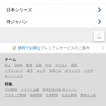
日本シリーズ
侍ジャパン
便利でお得な
プレミアムサービスのご案内
P
チーム
巨人
DeNA
阪神
広島
中日
ヤクルト
西武
ソフトバンク
楽天
ロッテ
日本ハム
オリックス
ハヤテ
オイシックス
特集
プロ野球
ドラフト会議
野球日本代表 侍ジャパン
アマチュア野球
高校野球
大学野球
社会人野球
野球まとめ