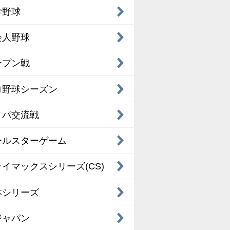
学野球
会人野球
ープン戦
ロ野球シーズン
・パ交流戦
ールスターゲーム
イマックスシリーズ(CS)
本シリーズ
ジャパン