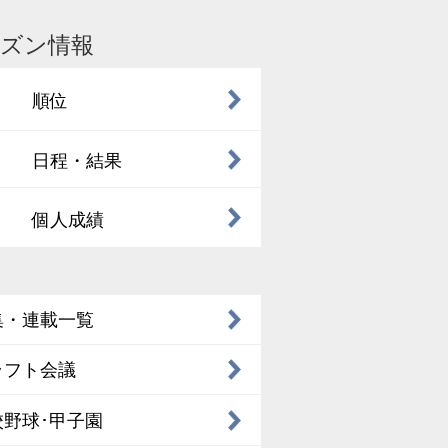
ズン情報
順位
日程・結果
個人成績
集・連載一覧
ラフト会議
校野球･甲子園