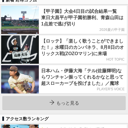
【甲子園】大会4日目の試合結果一覧
東日大昌平が甲子園初勝利、青森山田は
1点差で逃げ切り
2026夏の甲子園
【ロッテ】「楽しく歌うことができまし
た！」水曜日のカンパネラ、8月8日のオ
リックス戦(ZOZOマリン)に来場
HOT TOPIC
日本ハム・伊藤大海「テル(佐藤輝明)な
らワンチャン振ってくれるかなと思って
超スローカーブを投げました」／魔球
PLAYER'S VOICE
もっと見る
アクセス数ランキング