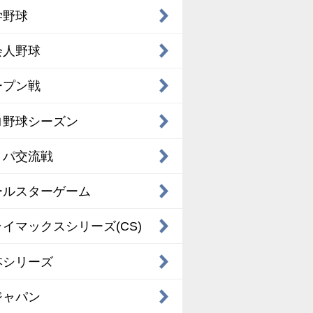
学野球
会人野球
ープン戦
ロ野球シーズン
・パ交流戦
ールスターゲーム
イマックスシリーズ(CS)
本シリーズ
ジャパン