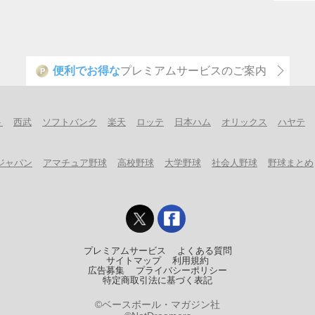
便利でお得な
プレミアムサービスのご案内
P
ト
西武
ソフトバンク
楽天
ロッテ
日本ハム
オリックス
ハヤテ
ジャパン
アマチュア野球
高校野球
大学野球
社会人野球
野球まとめ
プレミアムサービス
よくある質問
サイトマップ
利用規約
広告募集
プライバシーポリシー
特定商取引法に基づく表記
©ベースボール・マガジン社