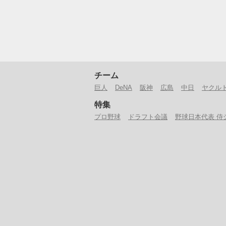
チーム
巨人
DeNA
阪神
広島
中日
ヤクル
特集
プロ野球
ドラフト会議
野球日本代表 侍