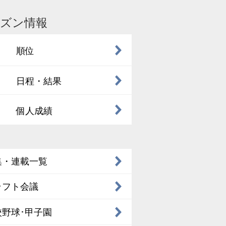
ズン情報
順位
日程・結果
個人成績
集・連載一覧
ラフト会議
校野球･甲子園