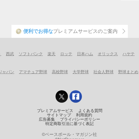
便利でお得な
プレミアムサービスのご案内
P
ト
西武
ソフトバンク
楽天
ロッテ
日本ハム
オリックス
ハヤテ
ジャパン
アマチュア野球
高校野球
大学野球
社会人野球
野球まとめ
プレミアムサービス
よくある質問
サイトマップ
利用規約
広告募集
プライバシーポリシー
特定商取引法に基づく表記
©ベースボール・マガジン社