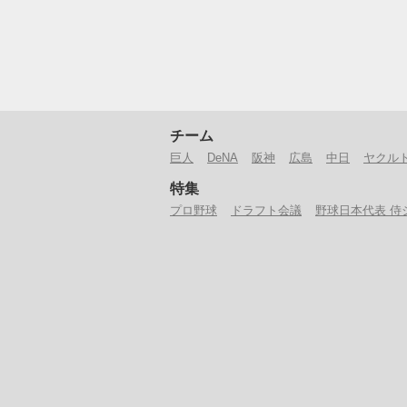
チーム
巨人
DeNA
阪神
広島
中日
ヤクル
特集
プロ野球
ドラフト会議
野球日本代表 侍