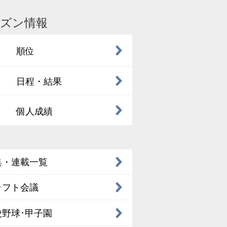
ズン情報
順位
日程・結果
個人成績
集・連載一覧
ラフト会議
校野球･甲子園