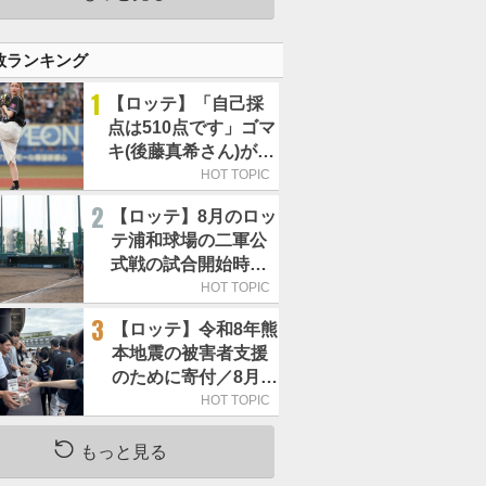
良くないことなんで
す」
数ランキング
1
【ロッテ】「自己採
点は510点です」ゴマ
キ(後藤真希さん)がセ
レモニアルピッチ
HOT TOPIC
2
【ロッテ】8月のロッ
テ浦和球場の二軍公
式戦の試合開始時刻
を午前10時30分に変
HOT TOPIC
更
3
【ロッテ】令和8年熊
本地震の被害者支援
のために寄付／8月4
日には選手たちが募
HOT TOPIC
金箱を持って球場に
立つ
もっと見る