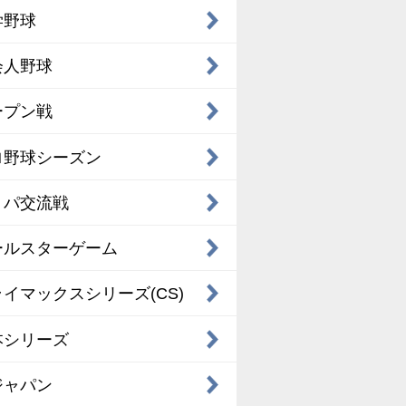
学野球
会人野球
ープン戦
ロ野球シーズン
・パ交流戦
ールスターゲーム
イマックスシリーズ(CS)
本シリーズ
ジャパン