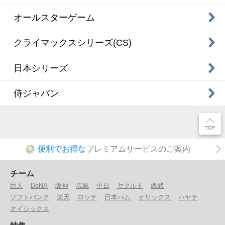
オールスターゲーム
クライマックスシリーズ(CS)
日本シリーズ
侍ジャパン
便利でお得な
プレミアムサービスのご案内
P
チーム
巨人
DeNA
阪神
広島
中日
ヤクルト
西武
ソフトバンク
楽天
ロッテ
日本ハム
オリックス
ハヤテ
オイシックス