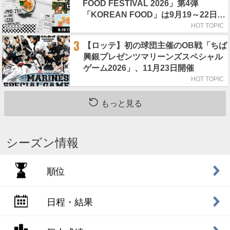
FOOD FESTIVAL 2026」第4弾
「KOREAN FOOD」は9月19～22日／
初日はビール半額デー
HOT TOPIC
3
【ロッテ】初の球団主催のOB戦「ちば
興銀プレゼンツマリーンズスペシャル
ゲーム2026」、11月23日開催
HOT TOPIC
もっと見る
シーズン情報
順位
日程・結果