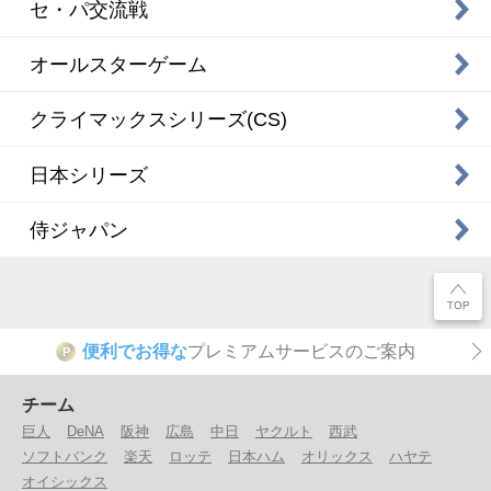
セ・パ交流戦
オールスターゲーム
クライマックスシリーズ(CS)
日本シリーズ
侍ジャパン
便利でお得な
プレミアムサービスのご案内
P
チーム
巨人
DeNA
阪神
広島
中日
ヤクルト
西武
ソフトバンク
楽天
ロッテ
日本ハム
オリックス
ハヤテ
オイシックス