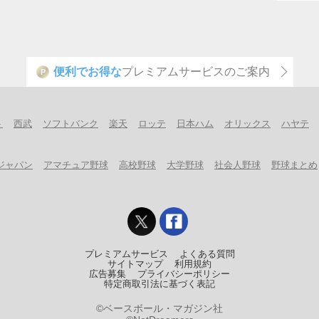
便利でお得な
プレミアムサービスのご案内
P
ト
西武
ソフトバンク
楽天
ロッテ
日本ハム
オリックス
ハヤテ
ジャパン
アマチュア野球
高校野球
大学野球
社会人野球
野球まとめ
プレミアムサービス
よくある質問
サイトマップ
利用規約
広告募集
プライバシーポリシー
特定商取引法に基づく表記
©ベースボール・マガジン社