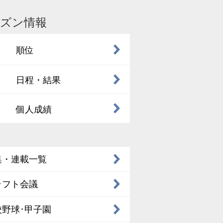
ズン情報
順位
日程・結果
個人成績
集・連載一覧
ラフト会議
校野球･甲子園