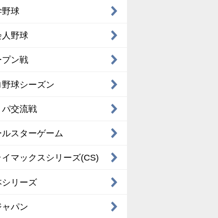
学野球
会人野球
ープン戦
ロ野球シーズン
・パ交流戦
ールスターゲーム
イマックスシリーズ(CS)
本シリーズ
ジャパン