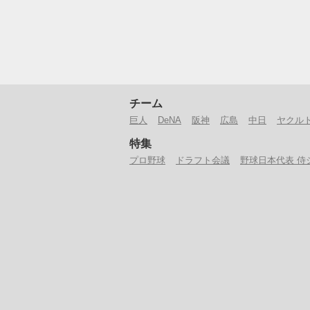
チーム
巨人
DeNA
阪神
広島
中日
ヤクル
特集
プロ野球
ドラフト会議
野球日本代表 侍