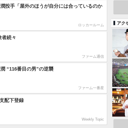
川潤投手「屋外のほうが自分には合っているのか
アク
ロッカールーム
験者続々
ファーム通信
 “116番目の男”の逆襲
ファーム一番星
を支配下登録
Weekly Topic