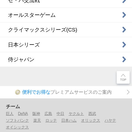
セ・パ交流戦
オールスターゲーム
クライマックスシリーズ(CS)
日本シリーズ
侍ジャパン
便利でお得な
プレミアムサービスのご案内
P
チーム
巨人
DeNA
阪神
広島
中日
ヤクルト
西武
ソフトバンク
楽天
ロッテ
日本ハム
オリックス
ハヤテ
オイシックス