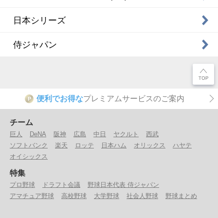
日本シリーズ
侍ジャパン
便利でお得な
プレミアムサービスのご案内
P
チーム
巨人
DeNA
阪神
広島
中日
ヤクルト
西武
ソフトバンク
楽天
ロッテ
日本ハム
オリックス
ハヤテ
オイシックス
特集
プロ野球
ドラフト会議
野球日本代表 侍ジャパン
アマチュア野球
高校野球
大学野球
社会人野球
野球まとめ