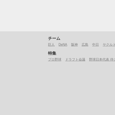
チーム
巨人
DeNA
阪神
広島
中日
ヤクル
特集
プロ野球
ドラフト会議
野球日本代表 侍