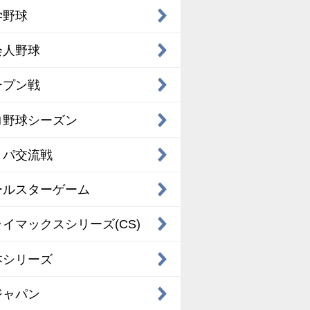
学野球
会人野球
ープン戦
ロ野球シーズン
・パ交流戦
ールスターゲーム
イマックスシリーズ(CS)
本シリーズ
ジャパン