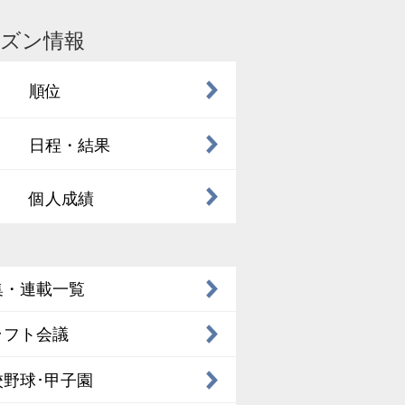
ズン情報
順位
日程・結果
個人成績
集・連載一覧
ラフト会議
校野球･甲子園