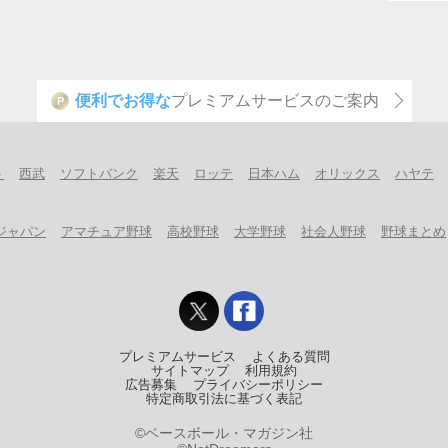
便利でお得な
プレミアムサービスのご案内
P
ト
西武
ソフトバンク
楽天
ロッテ
日本ハム
オリックス
ハヤテ
ジャパン
アマチュア野球
高校野球
大学野球
社会人野球
野球まとめ
プレミアムサービス
よくある質問
サイトマップ
利用規約
広告募集
プライバシーポリシー
特定商取引法に基づく表記
©ベースボール・マガジン社