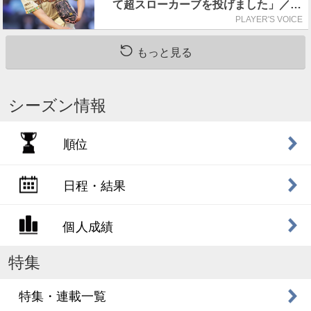
て超スローカーブを投げました」／魔
球
PLAYER'S VOICE
もっと見る
シーズン情報
順位
日程・結果
個人成績
特集
特集・連載一覧