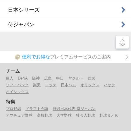
日本シリーズ
侍ジャパン
便利でお得な
プレミアムサービスのご案内
P
チーム
巨人
DeNA
阪神
広島
中日
ヤクルト
西武
ソフトバンク
楽天
ロッテ
日本ハム
オリックス
ハヤテ
オイシックス
特集
プロ野球
ドラフト会議
野球日本代表 侍ジャパン
アマチュア野球
高校野球
大学野球
社会人野球
野球まとめ