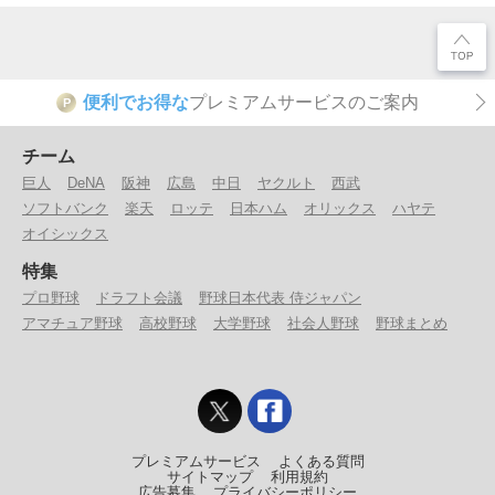
便利でお得な
プレミアムサービスのご案内
P
チーム
巨人
DeNA
阪神
広島
中日
ヤクルト
西武
ソフトバンク
楽天
ロッテ
日本ハム
オリックス
ハヤテ
オイシックス
特集
プロ野球
ドラフト会議
野球日本代表 侍ジャパン
アマチュア野球
高校野球
大学野球
社会人野球
野球まとめ
プレミアムサービス
よくある質問
サイトマップ
利用規約
広告募集
プライバシーポリシー