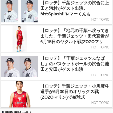
【ロッテ】千葉ジェッツの試合に上
田と河村がゲスト出演。
M☆Splash!!やマーくんも
HOT TOPIC
【ロッテ】「地元の千葉へ戻ってき
ました」千葉ジェッツ・田代直希が
6月15日のヤクルト戦(ZOZOマリン)
で始球式
HOT TOPIC
【ロッテ】「千葉ジェッツふなば
し」のバスケットボールの試合に池
田と安田がゲスト出演
HOT TOPIC
【ロッテ】千葉ジェッツ・小川麻斗
選手が6月30日のオリックス戦
(ZOZOマリン)で始球式
HOT TOPIC
新着 野球コラム