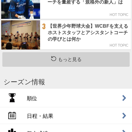
ーチを量産する「規格外の新人」は
HOT TOPIC
3
【世界少年野球大会】WCBFを支える
ホストスタッフとアシスタントコーチ
の学びとは何か
HOT TOPIC
もっと見る
シーズン情報
順位
日程・結果