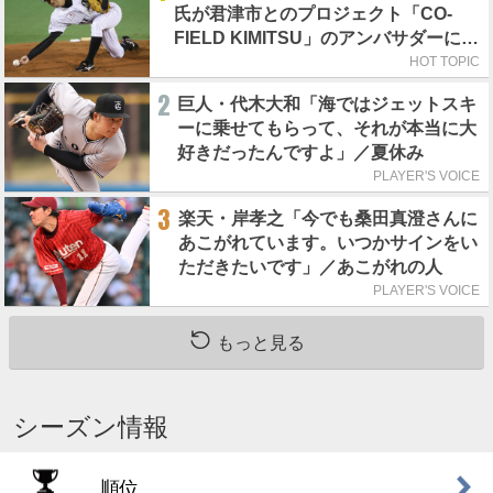
氏が君津市とのプロジェクト「CO-
FIELD KIMITSU」のアンバサダーに就
任
HOT TOPIC
2
巨人・代木大和「海ではジェットスキ
ーに乗せてもらって、それが本当に大
好きだったんですよ」／夏休み
PLAYER'S VOICE
3
楽天・岸孝之「今でも桑田真澄さんに
あこがれています。いつかサインをい
ただきたいです」／あこがれの人
PLAYER'S VOICE
もっと見る
シーズン情報
順位