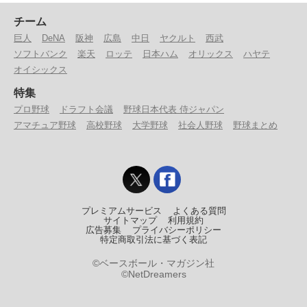
チーム
巨人
DeNA
阪神
広島
中日
ヤクルト
西武
ソフトバンク
楽天
ロッテ
日本ハム
オリックス
ハヤテ
オイシックス
特集
プロ野球
ドラフト会議
野球日本代表 侍ジャパン
アマチュア野球
高校野球
大学野球
社会人野球
野球まとめ
プレミアムサービス
よくある質問
サイトマップ
利用規約
広告募集
プライバシーポリシー
特定商取引法に基づく表記
©ベースボール・マガジン社
©NetDreamers