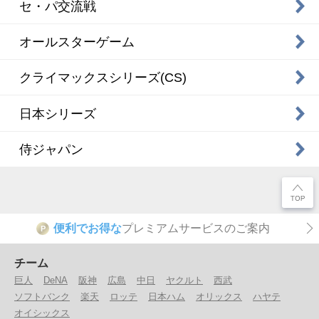
セ・パ交流戦
オールスターゲーム
クライマックスシリーズ(CS)
日本シリーズ
侍ジャパン
便利でお得な
プレミアムサービスのご案内
P
チーム
巨人
DeNA
阪神
広島
中日
ヤクルト
西武
ソフトバンク
楽天
ロッテ
日本ハム
オリックス
ハヤテ
オイシックス