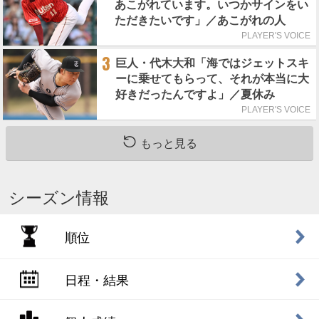
あこがれています。いつかサインをい
ただきたいです」／あこがれの人
PLAYER'S VOICE
3
巨人・代木大和「海ではジェットスキ
ーに乗せてもらって、それが本当に大
好きだったんですよ」／夏休み
PLAYER'S VOICE
もっと見る
シーズン情報
順位
日程・結果