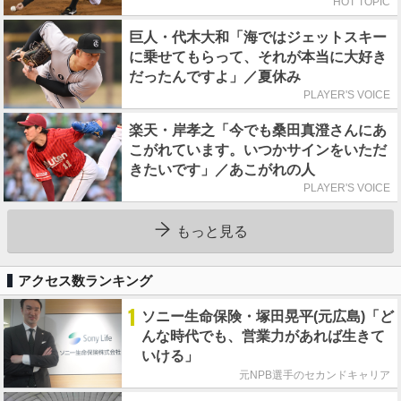
任
HOT TOPIC
巨人・代木大和「海ではジェットスキー
に乗せてもらって、それが本当に大好き
だったんですよ」／夏休み
PLAYER'S VOICE
楽天・岸孝之「今でも桑田真澄さんにあ
こがれています。いつかサインをいただ
きたいです」／あこがれの人
PLAYER'S VOICE
もっと見る
アクセス数ランキング
1
ソニー生命保険・塚田晃平(元広島)「ど
んな時代でも、営業力があれば生きて
いける」
元NPB選手のセカンドキャリア