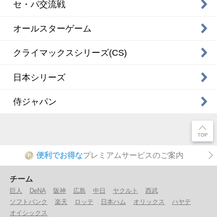
セ・パ交流戦
オールスターゲーム
クライマックスシリーズ(CS)
日本シリーズ
侍ジャパン
便利でお得な
プレミアムサービスのご案内
P
チーム
巨人
DeNA
阪神
広島
中日
ヤクルト
西武
ソフトバンク
楽天
ロッテ
日本ハム
オリックス
ハヤテ
オイシックス